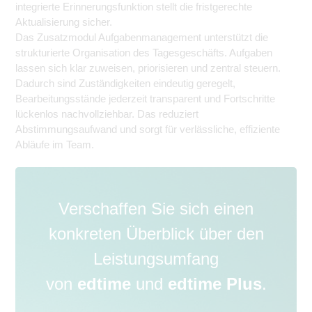
integrierte Erinnerungsfunktion stellt die fristgerechte
Aktualisierung sicher.
Das Zusatzmodul Aufgabenmanagement unterstützt die
strukturierte Organisation des Tagesgeschäfts. Aufgaben
lassen sich klar zuweisen, priorisieren und zentral steuern.
Dadurch sind Zuständigkeiten eindeutig geregelt,
Bearbeitungsstände jederzeit transparent und Fortschritte
lückenlos nachvollziehbar. Das reduziert
Abstimmungsaufwand und sorgt für verlässliche, effiziente
Abläufe im Team.
Verschaffen Sie sich einen
konkreten Überblick über den
Leistungsumfang
von
edtime
und
edtime Plus
.