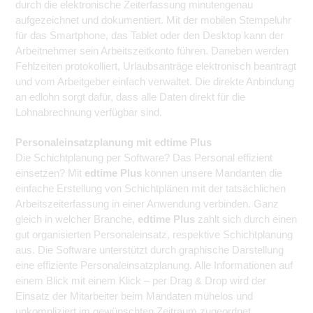
durch die elektronische Zeiterfassung minutengenau
aufgezeichnet und dokumentiert. Mit der mobilen Stempeluhr
für das Smartphone, das Tablet oder den Desktop kann der
Arbeitnehmer sein Arbeitszeitkonto führen. Daneben werden
Fehlzeiten protokolliert, Urlaubsanträge elektronisch beantragt
und vom Arbeitgeber einfach verwaltet. Die direkte Anbindung
an edlohn sorgt dafür, dass alle Daten direkt für die
Lohnabrechnung verfügbar sind.
Personaleinsatzplanung mit edtime Plus
Die Schichtplanung per Software? Das Personal effizient
einsetzen? Mit
edtime Plus
können unsere Mandanten die
einfache Erstellung von Schichtplänen mit der tatsächlichen
Arbeitszeiterfassung in einer Anwendung verbinden. Ganz
gleich in welcher Branche,
edtime Plus
zahlt sich durch einen
gut organisierten Personaleinsatz, respektive Schichtplanung
aus. Die Software unterstützt durch graphische Darstellung
eine effiziente Personaleinsatzplanung. Alle Informationen auf
einem Blick mit einem Klick – per Drag & Drop wird der
Einsatz der Mitarbeiter beim Mandaten mühelos und
unkompliziert im gewünschten Zeitraum zugeordnet.