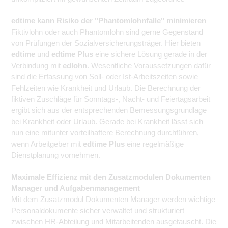
edtime kann Risiko der "Phantomlohnfalle" minimieren
Fiktivlohn oder auch Phantomlohn sind gerne Gegenstand
von Prüfungen der Sozialversicherungsträger. Hier bieten
edtime
und
edtime Plus
eine sichere Lösung gerade in der
Verbindung mit
edlohn
. Wesentliche Voraussetzungen dafür
sind die Erfassung von Soll- oder Ist-Arbeitszeiten sowie
Fehlzeiten wie Krankheit und Urlaub. Die Berechnung der
fiktiven Zuschläge für Sonntags-, Nacht- und Feiertagsarbeit
ergibt sich aus der entsprechenden Bemessungsgrundlage
bei Krankheit oder Urlaub. Gerade bei Krankheit lässt sich
nun eine mitunter vorteilhaftere Berechnung durchführen,
wenn Arbeitgeber mit
edtime Plus
eine regelmäßige
Dienstplanung vornehmen.
Maximale Effizienz mit den Zusatzmodulen Dokumenten
Manager und Aufgabenmanagement
Mit dem Zusatzmodul Dokumenten Manager werden wichtige
Personaldokumente sicher verwaltet und strukturiert
zwischen HR-Abteilung und Mitarbeitenden ausgetauscht. Die