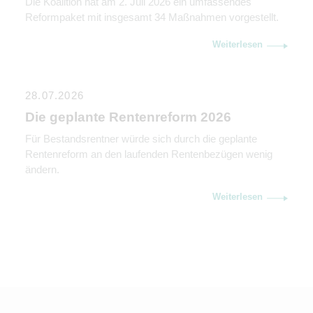
Die Koalition hat am 2. Juli 2026 ein umfassendes
Reformpaket mit insgesamt 34 Maßnahmen vorgestellt.
Weiterlesen
28.07.2026
Die geplante Rentenreform 2026
Für Bestandsrentner würde sich durch die geplante
Rentenreform an den laufenden Rentenbezügen wenig
ändern.
Weiterlesen