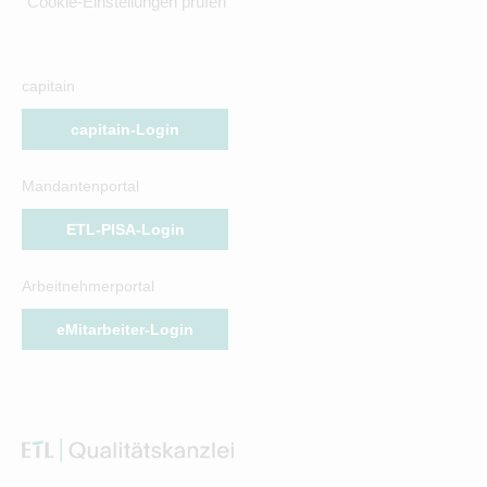
Cookie-Einstellungen prüfen
capitain
capitain-Login
Mandantenportal
ETL-PISA-Login
Arbeitnehmerportal
eMitarbeiter-Login